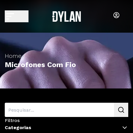
Home /
Microfones Com Fio
Filtros
Categorias