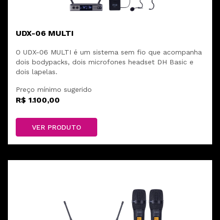
UDX-06 MULTI
O UDX-06 MULTI é um sistema sem fio que acompanha
dois bodypacks, dois microfones headset DH Basic e
dois lapelas.
Preço mínimo sugerido
R$ 1.100,00
VER PRODUTO