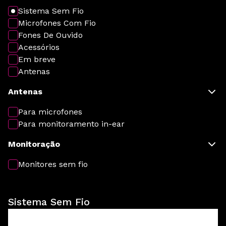
Sistema Sem Fio
Microfones Com Fio
Fones De Ouvido
Acessórios
Em breve
Antenas
Antenas
Para microfones
Para monitoramento in-ear
Monitoração
Monitores sem fio
Sistema Sem Fio