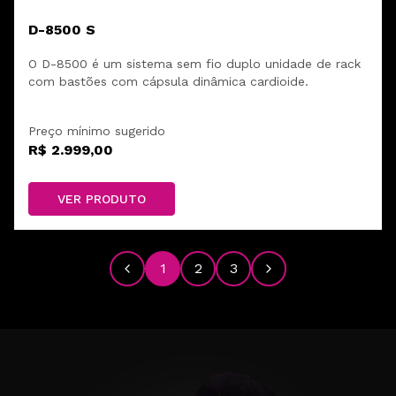
D-8500 S
O D-8500 é um sistema sem fio duplo unidade de rack
com bastões com cápsula dinâmica cardioide.
Preço mínimo sugerido
R$ 2.999,00
VER PRODUTO
1
2
3
Anterior
Próximo