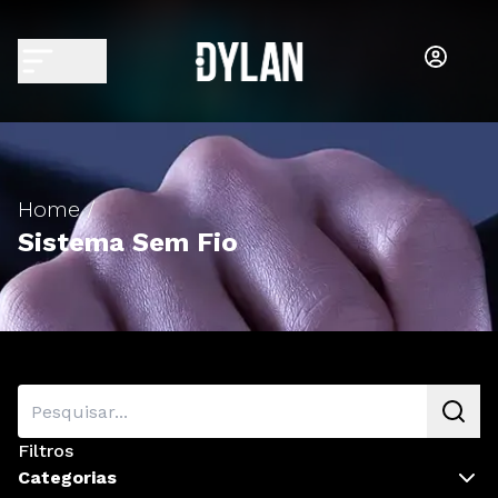
Home /
Sistema Sem Fio
Filtros
Categorias