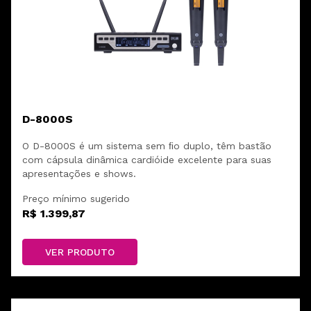
D-8000S
O D-8000S é um sistema sem ﬁo duplo, têm bastão
com cápsula dinâmica cardióide excelente para suas
apresentações e shows.
Preço mínimo sugerido
R$ 1.399,87
VER PRODUTO