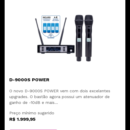
D-9000S POWER
O novo D-9000S POWER vem com dois excelentes
upgrades. O bastão agora possui um atenuador de
ganho de -10dB e mais...
Preço mínimo sugerido
R$ 1.999,95