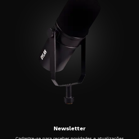
Newsletter
Cadastre-se para receber novidades e atualizações