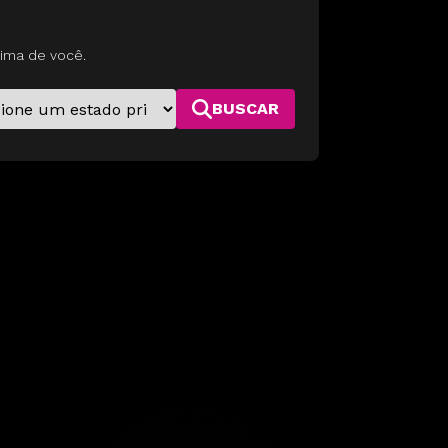
ima de você.
BUSCAR