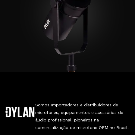
Somos Importadores e distribuidores de
microfones, equipamentos e acessórios de
áudio profissional, pioneiros na
comercialização de microfone OEM no Brasil.