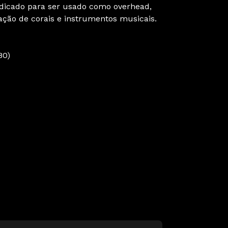
Indicado para ser usado como overhead,
ão de corais e instrumentos musicais.
680)