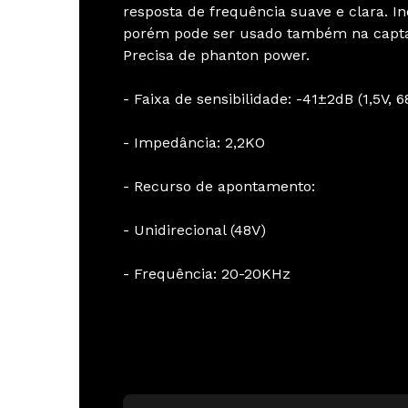
resposta de frequência suave e clara. 
porém pode ser usado também na captaç
Precisa de phanton power.
- Faixa de sensibilidade: -41±2dB (1,5V, 
- Impedância: 2,2KO
- Recurso de apontamento:
- Unidirecional (48V)
- Frequência: 20-20KHz