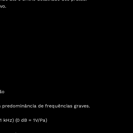
vo.
ção
predominância de frequências graves.
 1 kHz) (0 dB = 1V/Pa)