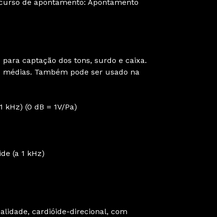
Recurso de apontamento: Apontamento
para captação dos tons, surdo e caixa.
s médias. Também pode ser usado na
 1 kHz) (0 dB = 1V/Pa)
de (a 1 kHz)
lidade, cardióide-direcional, com