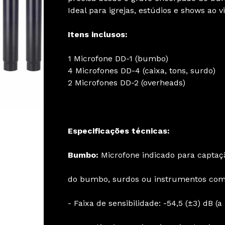
Ideal para igrejas, estúdios e shows ao vi
Itens inclusos:
1 Microfone DD-1 (bumbo)
4 Microfones DD-4 (caixa, tons, surdo)
2 Microfones DD-2 (overheads)
Especificações técnicas:
Bumbo:
Microfone indicado para capta
do bumbo, surdos ou instrumentos com 
- Faixa de sensibilidade: -54,5 (±3) dB (a