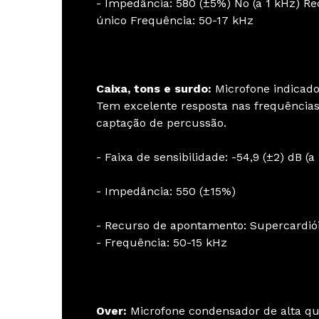
- Impedância: 580 (±5%) No (a 1 kHz) 
único Frequência: 50-17 kHz
Caixa, tons e surdo:
Microfone indicado 
Tem excelente resposta nas frequência
captação de percussão.
- Faixa de sensibilidade: -54,9 (±2) dB (a
- Impedância: 550 (±15%)
- Recurso de apontamento: Supercardiói
- Frequência: 50-15 kHz
Over:
Microfone condensador de alta qua