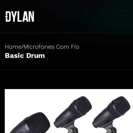
Home
Microfones Com Fio
/
Basic Drum
Sistema