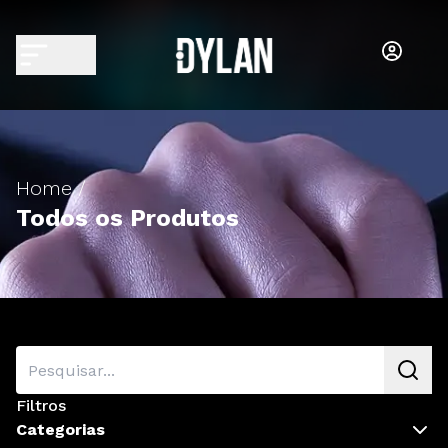
Home /
Todos os Produtos
Filtros
Categorias