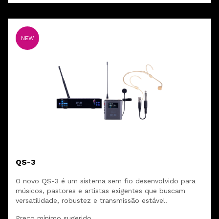
NEW
QS-3
O novo QS-3 é um sistema sem fio desenvolvido para
músicos, pastores e artistas exigentes que buscam
versatilidade, robustez e transmissão estável.
Preço mínimo sugerido