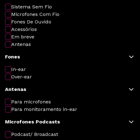
Sistema Sem Fio
Microfones Com Fio
Fones De Ouvido
Acessórios
Em breve
Antenas
Fones
In-ear
Over-ear
Antenas
Para microfones
Para monitoramento in-ear
Microfones Podcasts
Podcast/ Broadcast