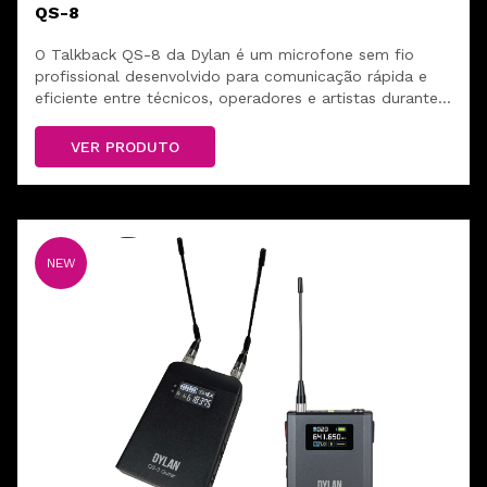
QS-8
O Talkback QS-8 da Dylan é um microfone sem fio
profissional desenvolvido para comunicação rápida e
eficiente entre técnicos, operadores e artistas durante
uma produção.
VER PRODUTO
NEW