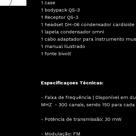
1 case
1 bodypack QS-3
1 Receptor QS-3
1 headset DH-06 condensador cardioide
1 lapela condensador omni
1 cabo adaptador para instrumento mus
1 manual ilustrado
1 fonte bivolt
Especificaçoes Técnicas:
- Faixa de frequência | Disponível em d
MHZ - 300 canais, sendo 150 para cad
- Potência de transmissão: 30 mW
- Modulação: FM