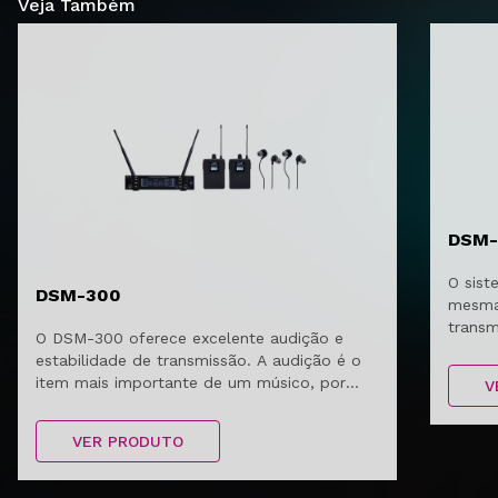
Veja Também
DSM-
O sis
DSM-300
mesma
transm
O DSM-300 oferece excelente audição e
função
estabilidade de transmissão. A audição é o
item mais importante de um músico, por
V
isso usar um sistema de monitor sem fio é
sempre o mais indicado.
VER PRODUTO