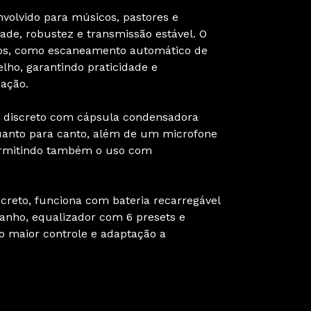
volvido para músicos, pastores e
ade, robustez e transmissão estável. O
os, como escaneamento automático de
lho, garantindo praticidade e
ação.
 discreto com cápsula condensadora
 quanto para canto, além de um microfone
ermitindo também o uso com
creto, funciona com bateria recarregável
ganho, equalizador com 6 presets e
o maior controle e adaptação a