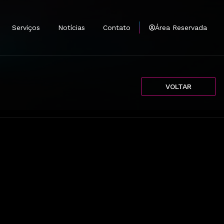
Serviços
Notícias
Contato
Área Reservada
tantes
mprar
VOLTAR
e
Antenas