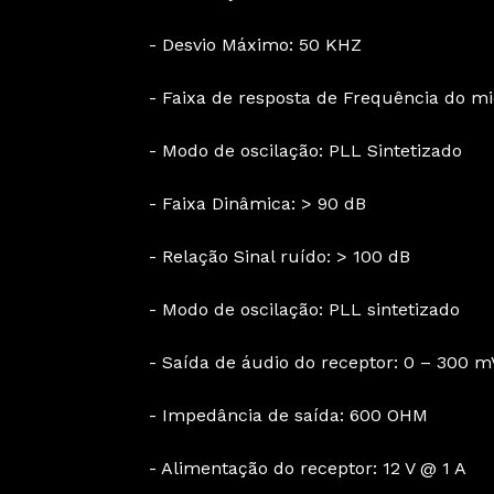
- Desvio Máximo: 50 KHZ
- Faixa de resposta de Frequência do m
- Modo de oscilação: PLL Sintetizado
- Faixa Dinâmica: > 90 dB
- Relação Sinal ruído: > 100 dB
- Modo de oscilação: PLL sintetizado
- Saída de áudio do receptor: 0 – 300 
- Impedância de saída: 600 OHM
- Alimentação do receptor: 12 V @ 1 A