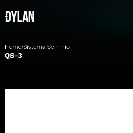
Home
Sistema Sem Fio
/
QS-3
Sistema