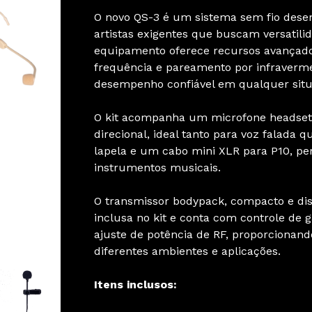
O novo QS-3 é um sistema sem fio desen
artistas exigentes que buscam versatilid
equipamento oferece recursos avançad
frequência e pareamento por infraverme
desempenho confiável em qualquer situ
O kit acompanha um microfone headset
direcional, ideal tanto para voz falada
lapela e um cabo mini XLR para P10, p
instrumentos musicais.
O transmissor bodypack, compacto e dis
inclusa no kit e conta com controle de 
ajuste de potência de RF, proporcionand
diferentes ambientes e aplicações.
Itens inclusos: