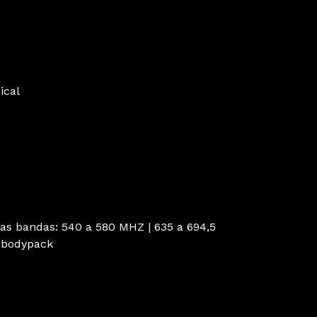
ical
uas bandas: 540 a 580 MHZ | 635 a 694,5
a bodypack