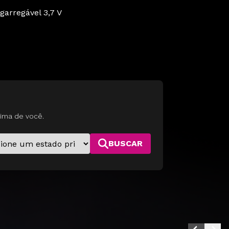
egarregável 3,7 V
ima de você.
BUSCAR