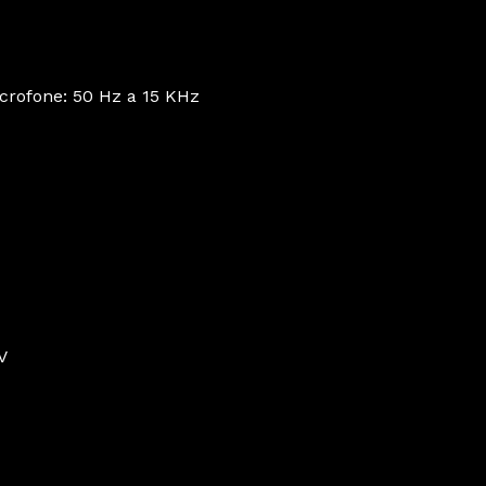
icrofone: 50 Hz a 15 KHz
mV