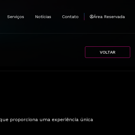
Serviços
Notícias
Contato
Área Reservada
tantes
mprar
VOLTAR
e
Antenas
 que proporciona uma experiência única