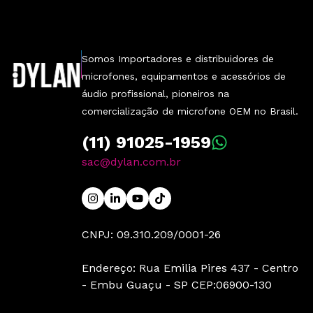
Somos Importadores e distribuidores de
microfones, equipamentos e acessórios de
áudio profissional, pioneiros na
comercialização de microfone OEM no Brasil.
(11) 91025-1959
sac@dylan.com.br
CNPJ: 09.310.209/0001-26
Endereço: Rua Emilia Pires 437 - Centro
- Embu Guaçu - SP CEP:06900-130