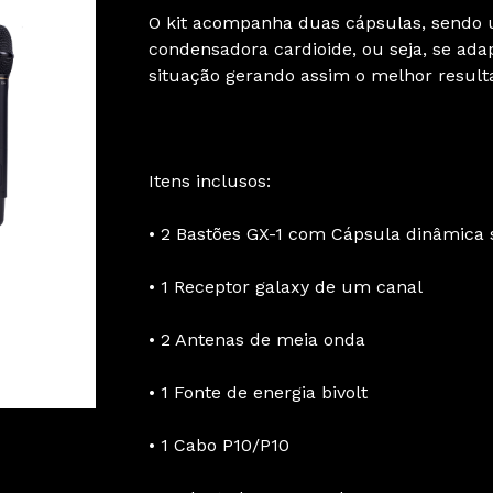
O kit acompanha duas cápsulas, sendo 
condensadora cardioide, ou seja, se ada
situação gerando assim o melhor result
Itens inclusos:
• 2 Bastões GX-1 com Cápsula dinâmica 
• 1 Receptor galaxy de um canal
• 2 Antenas de meia onda
• 1 Fonte de energia bivolt
• 1 Cabo P10/P10