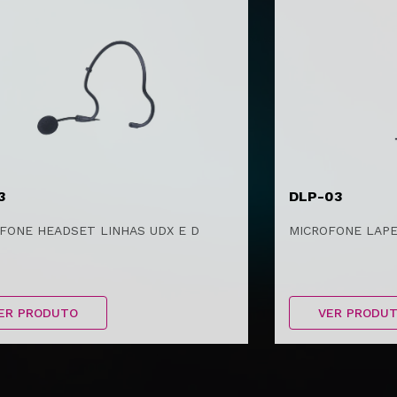
3
DLP-03
FONE HEADSET LINHAS UDX E D
MICROFONE LAPE
ER PRODUTO
VER PRODU