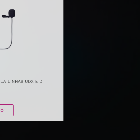
LA LINHAS UDX E D
TO