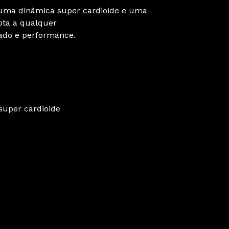
uma dinâmica super cardioide e uma
pta a qualquer
ado e performance.
super cardioide