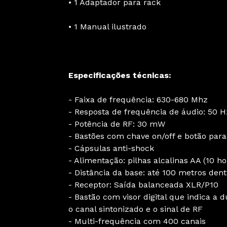
• 1 Adaptador para rack
• 1 Manual ilustrado
Especificações técnicas:
- Faixa de frequência: 630-680 Mhz
- Resposta de frequência de áudio: 50 H
- Potência de RF: 30 mW
- Bastões com chave on/off e botão para
- Cápsulas anti-shock
- Alimentação: pilhas alcalinas AA (10 h
- Distância da base: até 100 metros dent
- Receptor: Saída balanceada XLR/P10
- Bastão com visor digital que indica a d
o canal sintonizado e o sinal de RF
- Multi-frequência com 400 canais