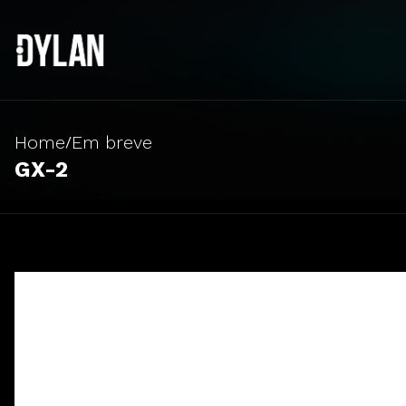
Home
Em breve
/
GX-2
Sistema