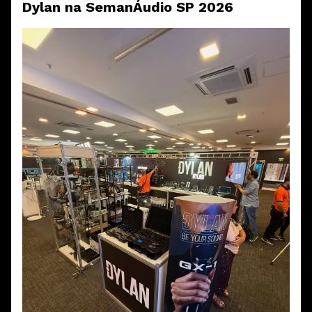
Dylan na SemanÁudio SP 2026