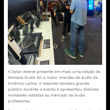
A Dylan esteve presente em mais uma edição da
Semana Áudio SP, a maior imersão de áudio da
América Latina. O estande recebeu grande
público durante o evento e apresentou diversas
novidades voltadas ao mercado de áudio
profissional.