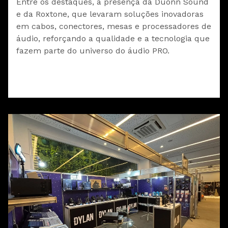
Entre os destaques, a presença da Duonn Sound
e da Roxtone, que levaram soluções inovadoras
em cabos, conectores, mesas e processadores de
áudio, reforçando a qualidade e a tecnologia que
fazem parte do universo do áudio PRO.