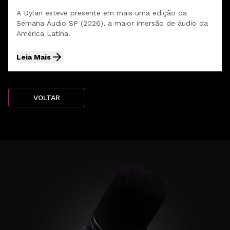
A Dylan esteve presente em mais uma edição da
Semana Áudio SP (2026), a maior imersão de áudio da
América Latina.
Leia Mais
VOLTAR