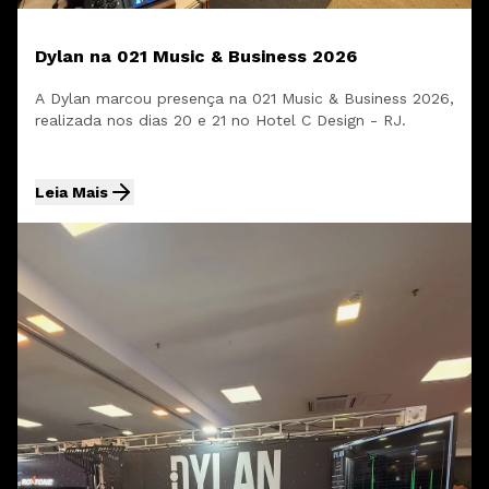
Dylan na 021 Music & Business 2026
A Dylan marcou presença na 021 Music & Business 2026,
realizada nos dias 20 e 21 no Hotel C Design - RJ.
Leia Mais