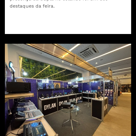
destaques da feira.