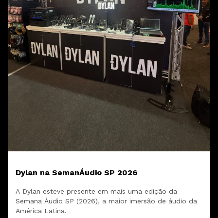
Dylan na SemanÁudio SP 2026
A Dylan esteve presente em mais uma edição da
Semana Áudio SP (2026), a maior imersão de áudio da
América Latina.