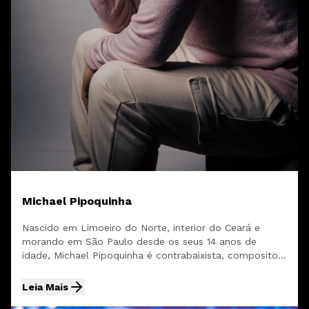
Michael Pipoquinha
Nascido em Limoeiro do Norte, interior do Ceará e
morando em São Paulo desde os seus 14 anos de
idade, Michael Pipoquinha é contrabaixista, compositor
e produtor...
Leia Mais