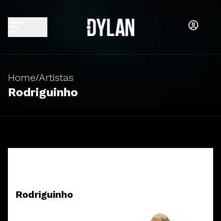
Home
Artistas
/
Rodriguinho
Rodriguinho