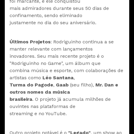
foi marcante, e ele conquistou
mais admiradores durante seus 50 dias de
confinamento, sendo eliminado
justamente no dia do seu aniversário.
Últimos Projetos
: Rodriguinho continua a se
manter relevante com lançamentos
inovadores. Seu mais recente projeto é o
"Rodriguinho no Game", um álbum que
combina música e esporte, com colaborações de
artistas como
Léo Santana
,
Turma do Pagode
,
Gaab
(seu filho),
Mr. Dan e
outros nomes da música
brasileira
. O projeto já acumula milhões de
ouvintes nas plataformas de
streaming e no YouTube.
Outro projeto notável é o
"Legado"
, um show ao