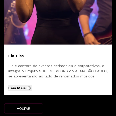
Lia Lira
Lia é cantora de eventos cerimoniais e corporativos, e
integra o Projeto SOUL SESSIONS do ALMA SÃO PAULO,
se apresentando ao lado de renomados músicos
brasileiros. Já cantou em prestigiados...
Leia Mais
VOLTAR